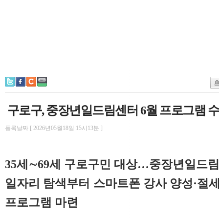
구로구, 중장년일드림센터 6월 프로그램 
등록날짜 [ 2026년05월18일 15시13분 ]
35세∼69세 구로구민 대상…중장년일드
일자리 탐색부터 스마트폰 강사 양성·절
프로그램 마련