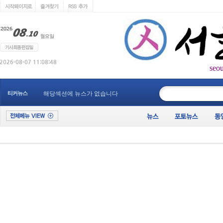
seo
____________
티커뉴스
해당섹션에 뉴스가 없습니다