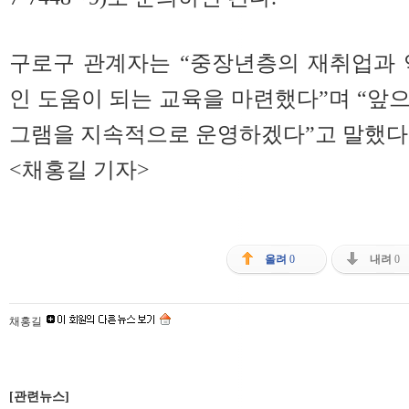
구로구 관계자는 “중장년층의 재취업과 
인 도움이 되는 교육을 마련했다”며 “앞
그램을 지속적으로 운영하겠다”고 말했다
<채홍길 기자>
올려
0
내려
0
채홍길
[관련뉴스]