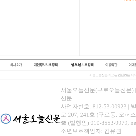
서울오늘신문의 모든 컨텐츠는 저작
서울오늘신문(구로오늘신문) | 등록
신문
사업자번호: 812-53-00923
로 207, 241호 (구로동, 오퍼스
☎ (발행인) 010-8553-9979, new
소년보호책임자: 김유권