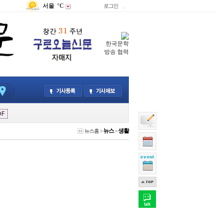
서울
°C
로그인
.
한국문학
방송 협력
뉴스
생활
뉴스홈
>
>