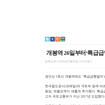
개봉역 26일부터‘특급
등록날짜 [ 2026년05월26일 13시05분 ]
경인선 1호선 개봉역에도 ‘특급급행열차’
한국철도공사(코레일)와 국토부 등에 따르
동암, 제물포역이 새롭게 추가됐다. 특
고자 국토교통부가 지난 2017년 도입했다