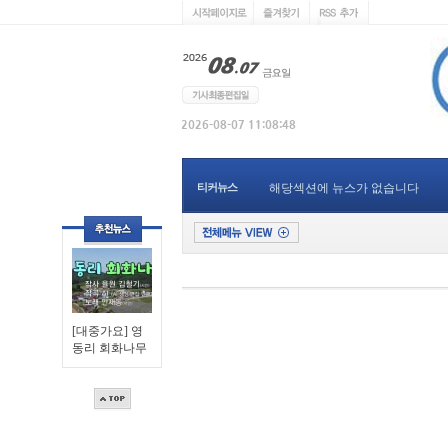
티커뉴스
해당섹션에 뉴스가 없습니다
[대중가요] 영
동리 회화나무