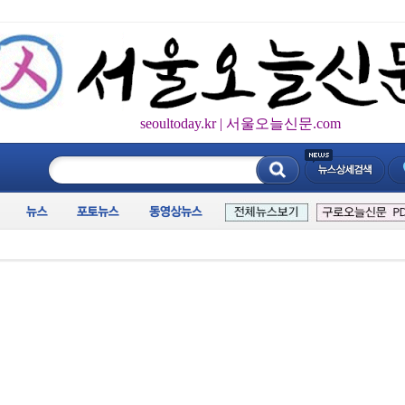
seoultoday.kr | 서울오늘신문.com
____________