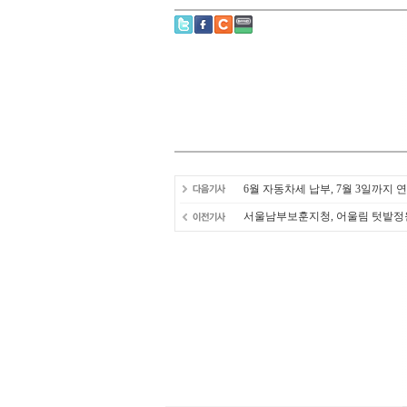
6월 자동차세 납부, 7월 3일까지 
서울남부보훈지청, 어울림 텃밭정원