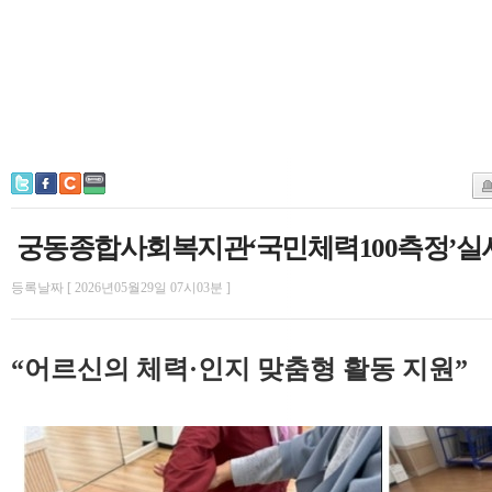
궁동종합사회복지관‘국민체력100측정’실
등록날짜 [ 2026년05월29일 07시03분 ]
“어르신의 체력·인지 맞춤형 활동 지원”