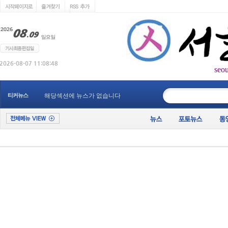
seo
____________
티커뉴스
해당섹션에 뉴스가 없습니다