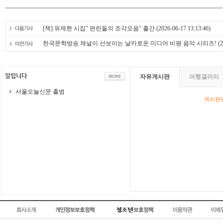
[책] 유제현 시집" 편린들의 조각모음" 출간
(2026-06-17 13:13:46)
한국문학방송 채널이 선보이는 날카로운 미디어 비평 음악 시리즈!
(2
자유게시판
여행갤러리
서울오늘신문 출범
게시판영