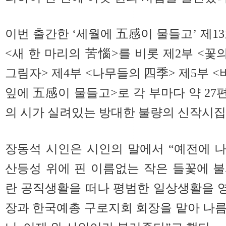
이번 출간한 ‘세월에 五感이 물들고’ 제1
<새 한 마리의 苦惱>를 비롯 제2부 <꽃
그림자> 제4부 <나무들의 四季> 제5부 <
잎에 五感이 물들고>로 각 부마다 약 27편
의 시가 실려있는 방대한 불량의 신작시집
장동석 시인은 시인의 말에서 “예전에 나
산등성 위에 핀 이름없는 작은 들꽃에 불
란 공직생활을 떠나 평범한 일상생활을 
장과 한국예총 구로지회 회장을 맡아 나