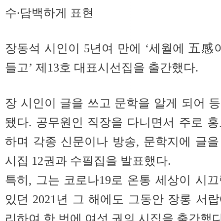
수∙담백하게 표현
장동석 시인이 5년여 만에 ‘세월에 五感
들고’ 제13호 대표시선집을 출간했다.
장 시인이 글을 쓰고 문학을 알게 되어 
됐다. 공무원인 직장을 다니면서 주로 
하며 각종 신문이나 방송, 문학지에 글
시집 12권과 수필집을 발표했다.
특히, 그는 코로나19로 온통 세상이 시
있던 2021년 그 해에도 그동안 장롱 서
리하여 한 번에 여섯 권의 시집을 출간했다