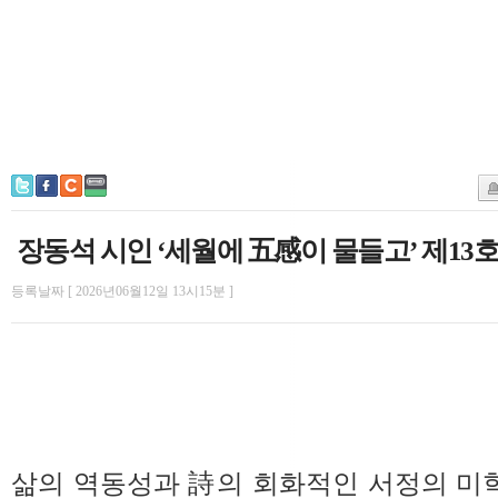
장동석 시인 ‘세월에 五感이 물들고’ 제13
등록날짜 [ 2026년06월12일 13시15분 ]
삶의 역동성과 詩의 회화적인 서정의 미