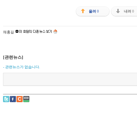
올려
0
내려
0
채홍길
[관련뉴스]
- 관련뉴스가 없습니다.