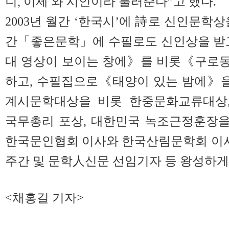
니, 이제 와 시인이라 불러준다”고 했다.
2003년 월간 ‘한국시’에 詩로 신인문학
간「좋은문학」에 수필로도 신인상을 받고
대 영상이 보이는 창에》를 비롯《구로동
하고, 수필집으로《태양이 있는 밤에》을
계시문학대상을 비롯 한중문화교류대상,
국무총리 포상, 대한민국 녹조근정훈장을
한국문인협회 이사와 한국산림문학회 이사
주간 및 문학人신문 선임기자 등 왕성하게
<채홍길 기자>