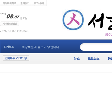
seo
____________
티커뉴스
해당섹션에 뉴스가 없습니다