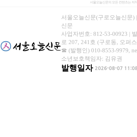
서울오늘신문의 모든 컨텐츠는 저작
서울오늘신문(구로오늘신문) | 등록
신문
사업자번호: 812-53-00923
로 207, 241호 (구로동, 오퍼스
☎ (발행인) 010-8553-9979, new
소년보호책임자: 김유권
발행일자