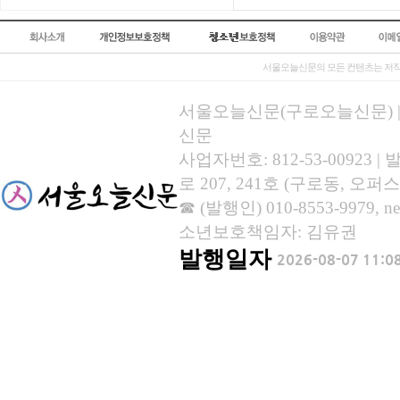
서울오늘신문의 모든 컨텐츠는 저작
서울오늘신문(구로오늘신문) | 등록
신문
사업자번호: 812-53-00923
로 207, 241호 (구로동, 오퍼스
☎ (발행인) 010-8553-9979, new
소년보호책임자: 김유권
발행일자