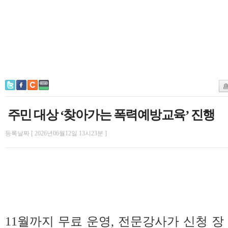
주민 대상 ‘찾아가는 폭력예방교육’ 진행
등록날짜 [ 2026년06월12일 13시23분 ]
11월까지 무료 운영, 전문강사가 신청 장