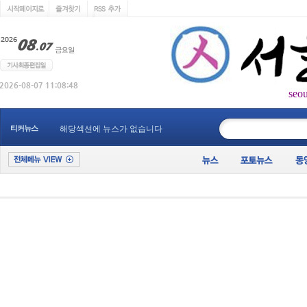
seo
____________
티커뉴스
해당섹션에 뉴스가 없습니다