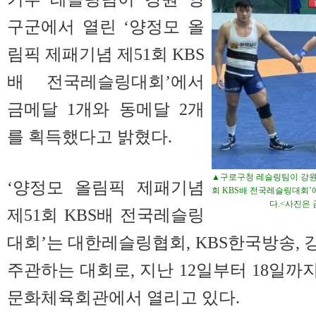
구군에서 열린 ‘양정모 올
림픽 제패기념 제51회 KBS
배 전국레슬링대회’에서
금메달 1개와 동메달 2개
를 획득했다고 밝혔다.
▲구로구청 레슬링팀이 강원 
‘양정모 올림픽 제패기념
회 KBS배 전국레슬링대회’
다.<사진은
제51회 KBS배 전국레슬링
대회’는 대한레슬링협회, KBS한국방송,
주관하는 대회로, 지난 12일부터 18일까
문화체육회관에서 열리고 있다.