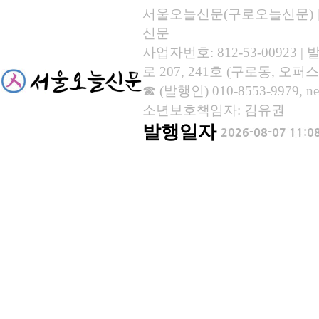
서울오늘신문(구로오늘신문) | 등록
신문
사업자번호: 812-53-00923
로 207, 241호 (구로동, 오퍼스
☎ (발행인) 010-8553-9979, new
소년보호책임자: 김유권
발행일자