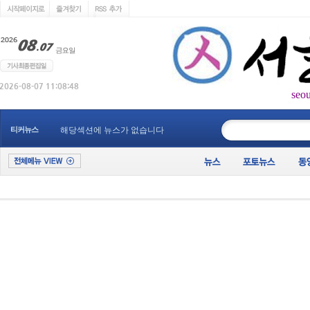
seo
____________
티커뉴스
해당섹션에 뉴스가 없습니다