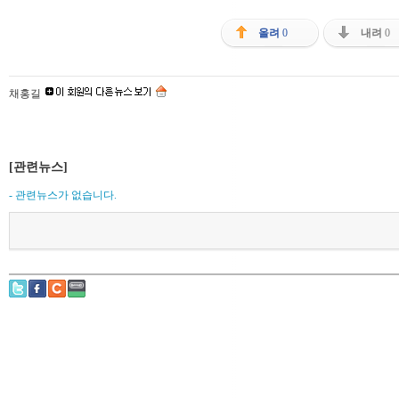
올려
0
내려
0
채홍길
[관련뉴스]
- 관련뉴스가 없습니다.