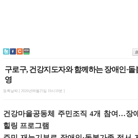
구로구, 건강지도자와 함께하는 장애인·돌
영
등록날짜 [ 2026년06월25일 10시10분 ]
건강마을공동체 주민조직 4개 참여…장애
힐링 프로그램
주민 재능기부로 장애인·돌봄가족 정서 