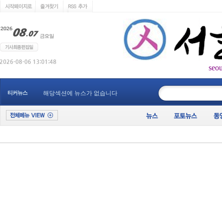
seo
____________
티커뉴스
해당섹션에 뉴스가 없습니다