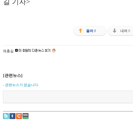
길 기자>
올려
0
내려
0
채홍길
[관련뉴스]
- 관련뉴스가 없습니다.