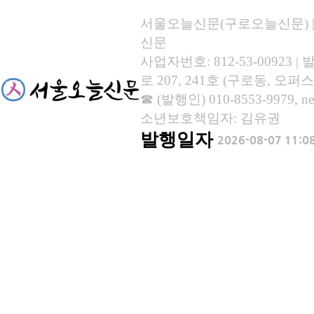
서울오늘신문(구로오늘신문) | 등록
신문
사업자번호: 812-53-00923
로 207, 241호 (구로동, 오퍼스
☎ (발행인) 010-8553-9979, new
소년보호책임자: 김유권
발행일자