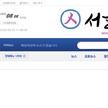
seo
____________
티커뉴스
해당섹션에 뉴스가 없습니다