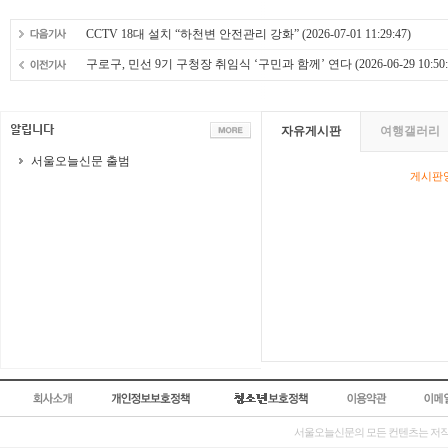
CCTV 18대 설치 “하천변 안전관리 강화”
(2026-07-01 11:29:47)
구로구, 민선 9기 구청장 취임식 ‘구민과 함께’ 연다
(2026-06-29 10:50:
자유게시판
여행갤러리
서울오늘신문 출범
게시판영
서울오늘신문의 모든 컨텐츠는 저작