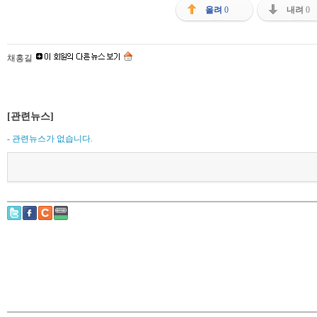
올려
0
내려
0
채홍길
[관련뉴스]
- 관련뉴스가 없습니다.