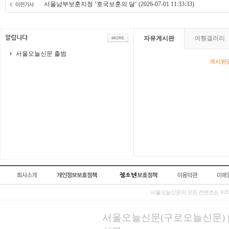
서울남부보훈지청 ‘호국보훈의 달’
(2026-07-01 11:33:33)
자유게시판
여행갤러리
서울오늘신문 출범
게시판영
서울오늘신문의 모든 컨텐츠는 저작
서울오늘신문(구로오늘신문) | 등록