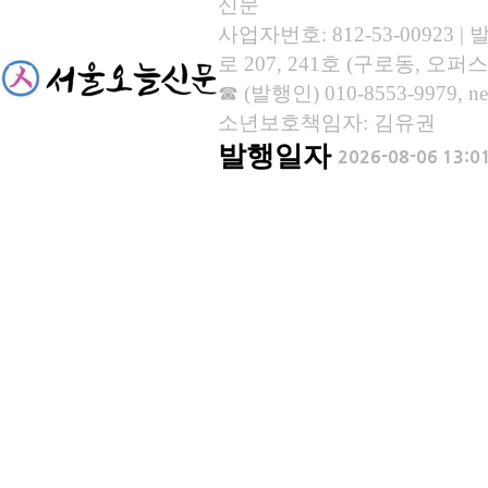
신문
사업자번호: 812-53-00923
로 207, 241호 (구로동, 오퍼스
☎ (발행인) 010-8553-9979, new
소년보호책임자: 김유권
발행일자