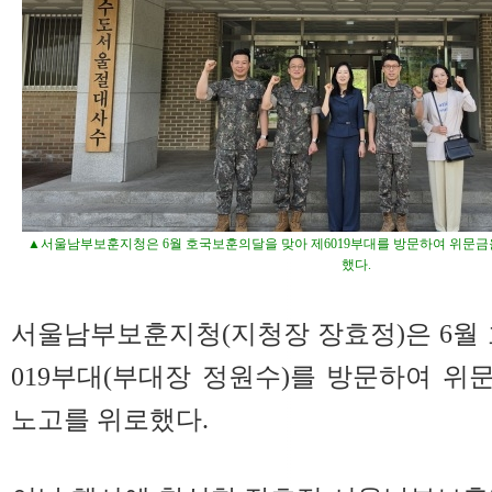
▲서울남부보훈지청은 6월 호국보훈의달을 맞아 제6019부대를 방문하여 위문금
했다.
서울남부보훈지청(지청장 장효정)은 6월
019부대(부대장 정원수)를 방문하여 
노고를 위로했다.