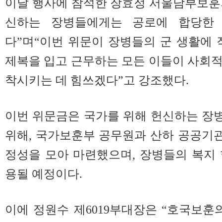
이날 행사에 참석한 장효정 서울남부보훈
신하는 장병들에게는 공로에 합당한
다”며“이번 위문이 장병들의 군 생활에 
제복을 입고 근무하는 모든 이들이 사회
착시키는 데 힘쓰겠다”고 강조했다.
이번 위문금은 국가를 위해 헌신하는 장
위해, 국가보훈부 공무원과 산하 공공기
정성을 모아 마련했으며, 장병들의 복지
용될 예정이다.
이에 정원수 제6019부대장은 “호국보훈