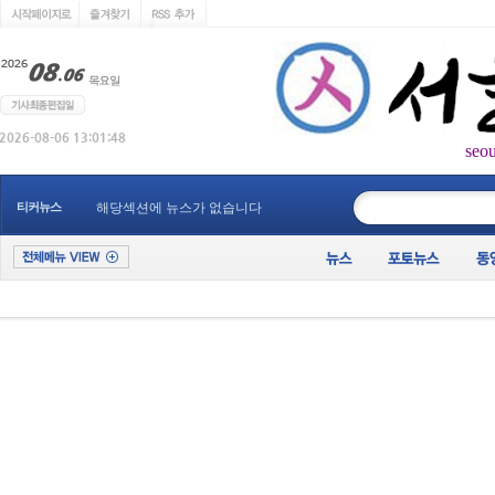
seo
____________
티커뉴스
해당섹션에 뉴스가 없습니다