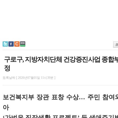
구로구, 지방자치단체 건강증진사업 종합부
정
등록날짜 [ 2026년07월01일 11시39분 ]
보건복지부 장관 표창 수상… 주민 참여
아
‘가벼운 직장생활 프로젝트’ 등 생애주기