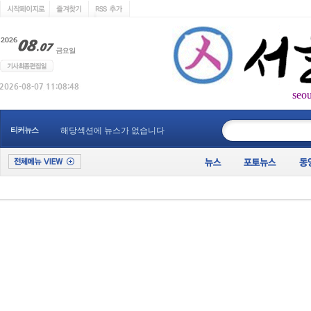
seo
____________
티커뉴스
해당섹션에 뉴스가 없습니다