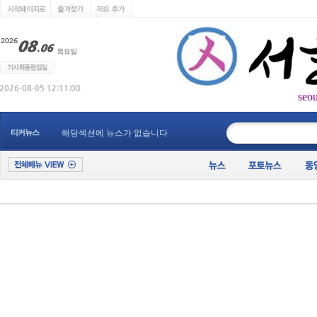
seo
____________
티커뉴스
해당섹션에 뉴스가 없습니다