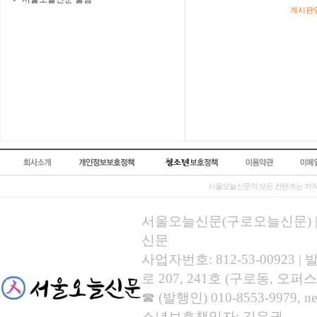
게시판영
서울오늘신문의 모든 컨텐츠는 저작
서울오늘신문(구로오늘신문) | 등록
신문
사업자번호: 812-53-00923
로 207, 241호 (구로동, 오퍼스
☎ (발행인) 010-8553-9979, new
소년보호책임자: 김유권