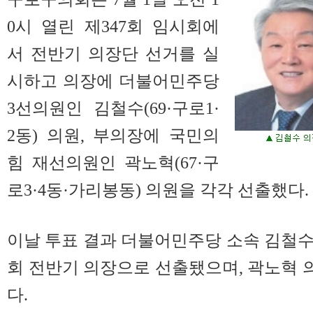
0시 열린 제347회 임시회에
서 전반기 의장단 선거를 실
시하고 의장에 더불어민주당
3선의원인 김철수(69·구로1·
2동) 의원, 부의장에 국민의
힘 재선의원인 곽노혁(67·구
로3·4동·가리봉동) 의원을 각각 선출했다.
이날 투표 결과 더불어민주당 소속 김철수
회 전반기 의장으로 선출됐으며, 곽노혁
다.