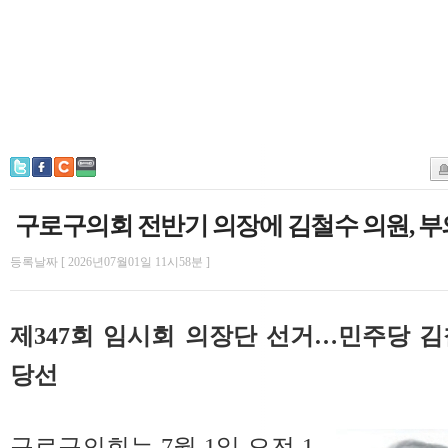
구로구의회 전반기 의장에 김철수 의원, 부
등록날짜 [ 2026년07월01일 11시58분 ]
제347회 임시회 의장단 선거…민주당 
당선
구로구의회는 7월 1일 오전 1