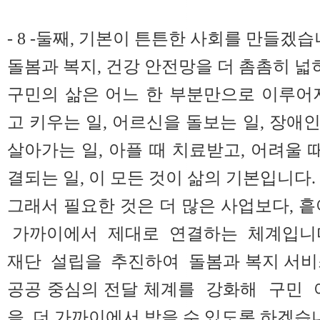
- 8 -둘째, 기본이 튼튼한 사회를 만들겠습
돌봄과 복지, 건강 안전망을 더 촘촘히 넓
구민의 삶은 어느 한 부분만으로 이루어
고 키우는 일, 어르신을 돌보는 일, 장애
살아가는 일, 아플 때 치료받고, 어려울 
결되는 일, 이 모든 것이 삶의 기본입니다.
그래서 필요한 것은 더 많은 사업보다, 
가까이에서 제대로 연결하는 체계입니다
재단 설립을 추진하여 돌봄과 복지 서비
공공 중심의 전달 체계를 강화해 구민
을 더 가까이에서 받을 수 있도록 하겠습