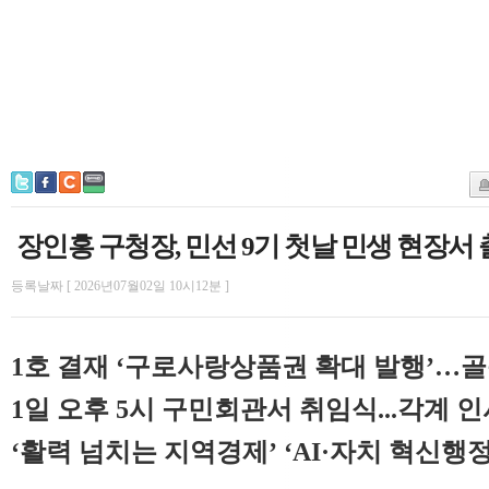
장인홍 구청장, 민선 9기 첫날 민생 현장서 
등록날짜 [ 2026년07월02일 10시12분 ]
1호 결재 ‘구로사랑상품권 확대 발행’…
1일 오후 5시 구민회관서 취임식...각계 
‘활력 넘치는 지역경제’ ‘AI·자치 혁신행정