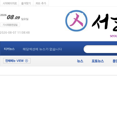
seo
____________
티커뉴스
해당섹션에 뉴스가 없습니다