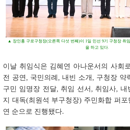
▲ 장인홍 구로구청장(오른쪽 다섯 번째)이 1일 민선 9기 구청장 
을 하고 있다.
이날 취임식은 김혜연 아나운서의 사회
전 공연, 국민의례, 내빈 소개, 구청장 약력
구민 임명장 전달, 취임 선서, 취임사, 
지 대독(최원석 부구청장) 주민화합 퍼포
연 순으로 진행됐다.