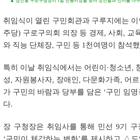
▲ 장인홍 구로구청장이 1일 전통시장을 찾아 상인들과 인사를 나누
취임식이 열린 구민회관과 구루지에는 이
주당) 구로구의회 의장 등 경제, 사회, 교육
와 직능 단체장, 구민 등 1천여명이 참석했
특히 이날 취임식에서는 어린이·청소년, 청
성, 자원봉사자, 장애인, 다문화가족, 어르
가 구민의 바람과 당부를 담은 ‘구민 임명
다.
장 구청장은 취임사를 통해 민선 9기 
‘구민이 체감하는 변화’를 제시하고 △