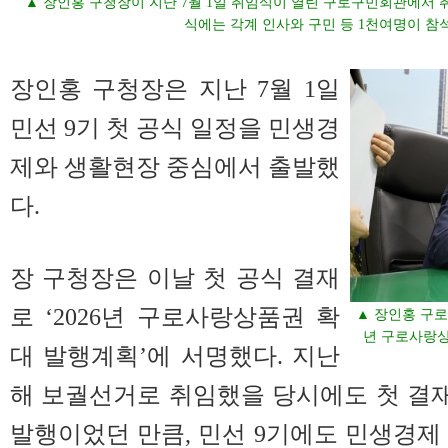
▲ 장인홍 구청장이 지난 7월 1일 취임식이 열린 구로구민회관에서 취
식에는 각계 인사와 구민 등 1천여명이 참
장인홍 구청장은 지난 7월 1일
민선 9기 첫 공식 일정을 민생경
제와 생활현장 중심에서 출발했
다.
장 구청장은 이날 첫 공식 결재
로 ‘2026년 구로사랑상품권 확
▲ 장인홍 구로
년 구로사랑상
대 발행계획’에 서명했다. 지난
해 보궐선거로 취임했을 당시에도 첫 결
발행이었던 만큼, 민선 9기에도 민생경제