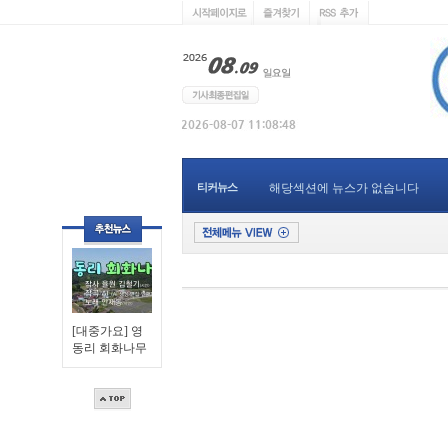
티커뉴스
해당섹션에 뉴스가 없습니다
[대중가요] 영
동리 회화나무