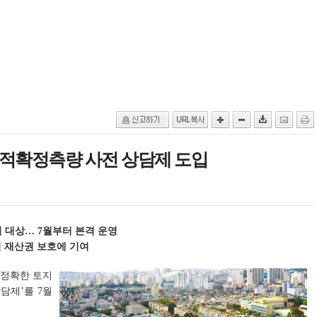
지적확정측량 사전 상담제 도입
 대상… 7월부터 본격 운영
 재산권 보호에 기여
 정확한 토지
담제’를 7월