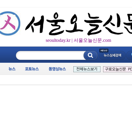
seoultoday.kr | 서울오늘신문.com
____________