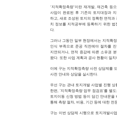
‘지적확정측량’이란 재개발, 재건축 등
사업이 완료된 후 기존의 토지대장과 
하고, 새로 조성된 토지의 정확한 면적과 
치 정보를 지적공부에 등록하기 위한 법
다.
그러나 그동안 일부 현장에서는 지적확
인식 부족으로 준공 직전에야 절차를 
지연되거나, 면적 증감에 따른 소유권 
왔다. 또한 사업 계획과 공사 현황이 일
이에 구는 지적확정측량 사전 상담제를 
사전 안내와 상담을 실시한다.
우선 구는 관내 토지개발 사업별 진행 상
한편, '지적확정측량 업무 점검표'를 별
토지이동 신청 방법 등이 담긴 안내문을
통해 측량 절차, 비용, 기간 등에 대한 
구는 이번 상담제 시행으로 토지개발사업