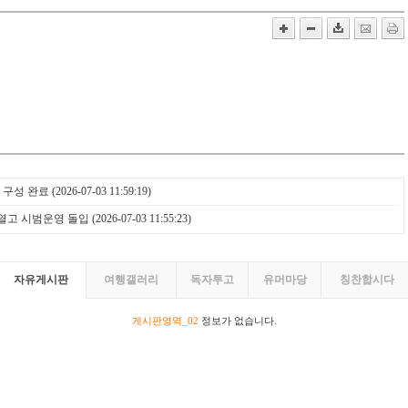
 구성 완료
(2026-07-03 11:59:19)
 열고 시범운영 돌입
(2026-07-03 11:55:23)
자유게시판
여행갤러리
독자투고
유머마당
칭찬합시다
게시판영역_02
정보가 없습니다.