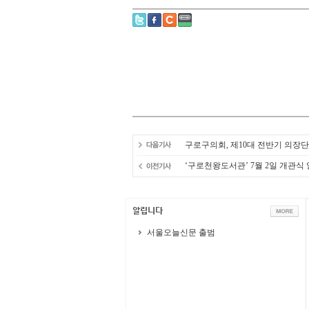
구로구의회, 제10대 전반기 의장단
‘구로천왕도서관’ 7월 2일 개관식
서울오늘신문 출범