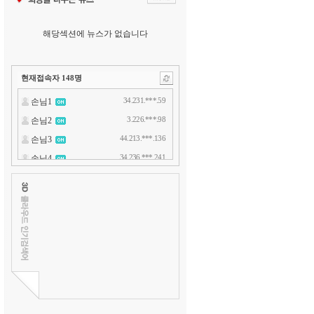
해당섹션에 뉴스가 없습니다
현재접속자
148
명