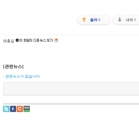
올려
0
내려
0
채홍길
[관련뉴스]
- 관련뉴스가 없습니다.