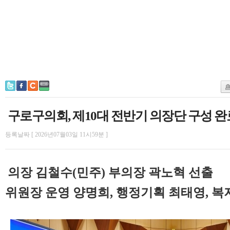
구로구의회, 제10대 전반기 의장단 구성 완
등록날짜 [ 2026년07월03일 11시59분 ]
의장 김철수(민주) 부의장 곽노혁 선출
위원장 운영 양명희, 행정기획 최태영, 