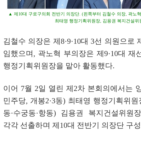
▲ 제10대 구로구의회 전반기 의장단. (왼쪽부터 김철수 의장, 곽노
최태영 행정기획위원장, 김용권 복지건설위
김철수 의장은 제8·9·10대 3선 의원으로
임했으며, 곽노혁 부의장은 제9·10대 재
행정기획위원장을 맡아 활동했다.
이어 7월 2일 열린 제2차 본회의에서는
민주당, 개봉2·3동) 최태영 행정기획위원
동·수궁동·항동) 김용권 복지건설위원장(
각각 선출하며 제10대 전반기 의장단 구