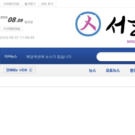
seo
____________
티커뉴스
해당섹션에 뉴스가 없습니다