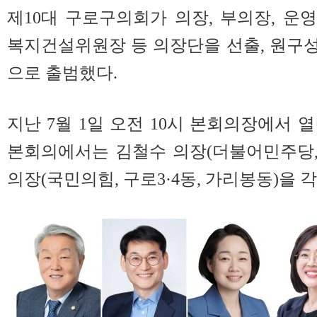
제10대 구로구의회가 의장, 부의장, 운
복지건설위원장 등 의장단을 선출, 원구성
으로 출범했다.
지난 7월 1일 오전 10시 본회의장에서 열
본회의에서는 김철수 의장(더불어민주당, 
의장(국민의힘, 구로3·4동, 가리봉동)을 