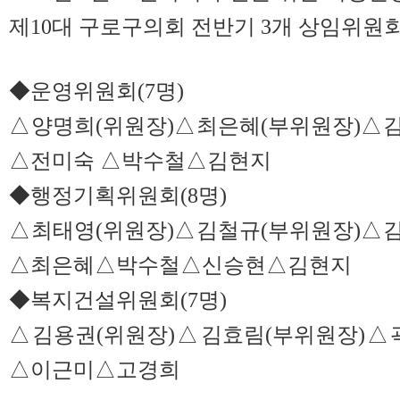
제10대 구로구의회 전반기 3개 상임위원회
◆운영위원회(7명)
△양명희(위원장)△최은혜(부위원장)△
△전미숙 △박수철△김현지
◆행정기획위원회(8명)
△최태영(위원장)△김철규(부위원장)△
△최은혜△박수철△신승현△김현지
◆복지건설위원회(7명)
△김용권(위원장)△김효림(부위원장)
△이근미△고경희