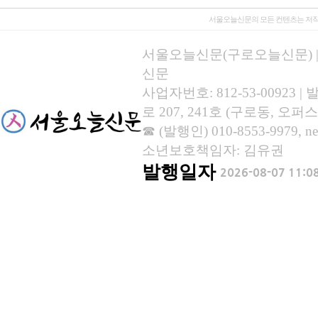
서울오늘신문의 모든 컨텐츠는 저작
서울오늘신문(구로오늘신문) | 등록
신문
사업자번호: 812-53-00923
로 207, 241호 (구로동, 오퍼스
☎ (발행인) 010-8553-9979, new
소년보호책임자: 김유권
발행일자