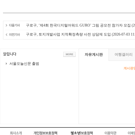
구로구, ‘제4회 한국디지털어워드 GURO’ 그림 공모전 참가자 모집
(2
구로구, 토지개발사업 지적확정측량 사전 상담제 도입
(2026-07-03 11:
자유게시판
여행갤러리
서울오늘신문 출범
게시판영