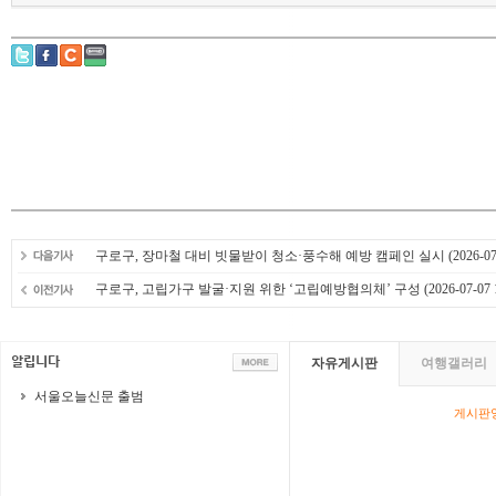
구로구, 장마철 대비 빗물받이 청소·풍수해 예방 캠페인 실시
(2026-07
구로구, 고립가구 발굴·지원 위한 ‘고립예방협의체’ 구성
(2026-07-07 
자유게시판
여행갤러리
서울오늘신문 출범
게시판영