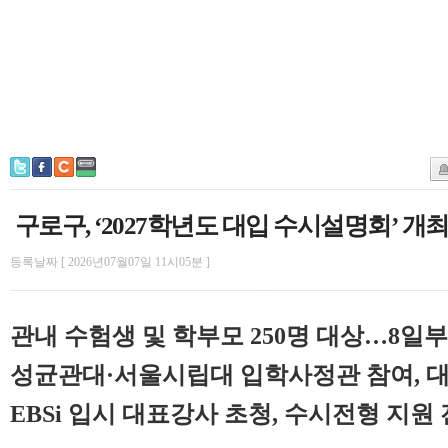
구로구, ‘2027학년도 대입 수시설명회’ 개
등록날짜 [ 2026년07월07일 11시05분 ]
관내 수험생 및 학부모 250명 대상…8일
성균관대·서울시립대 입학사정관 참여, 대
EBSi 입시 대표강사 초청, 수시전형 지원