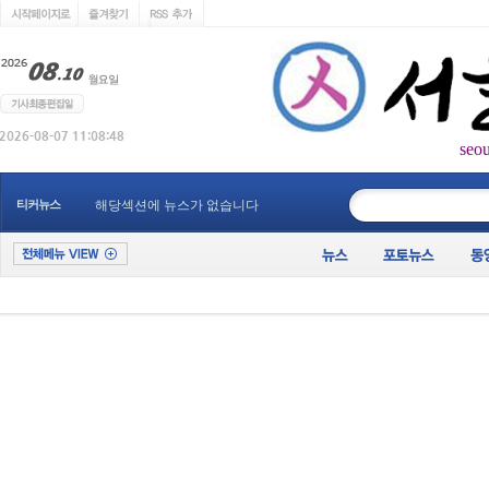
seo
____________
티커뉴스
해당섹션에 뉴스가 없습니다