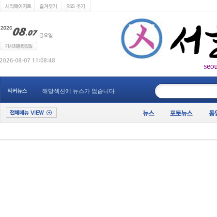
seo
____________
티커뉴스
해당섹션에 뉴스가 없습니다