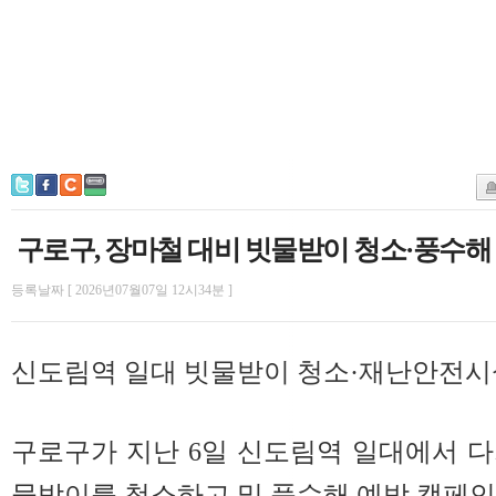
구로구, 장마철 대비 빗물받이 청소·풍수해
등록날짜 [ 2026년07월07일 12시34분 ]
신도림역 일대 빗물받이 청소·재난안전시
구로구가 지난 6일 신도림역 일대에서 
물받이를 청소하고 및 풍수해 예방 캠페인