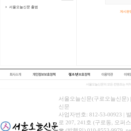
서울오늘신문 출범
게시판영
서울오늘신문의 모든 컨텐츠는 저작
서울오늘신문(구로오늘신문) | 등록
신문
사업자번호: 812-53-00923
로 207, 241호 (구로동, 오퍼스
☎ (발행인) 010-8553-9979, new