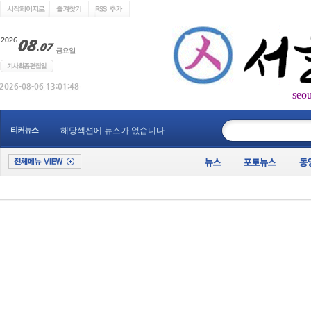
seo
____________
티커뉴스
해당섹션에 뉴스가 없습니다