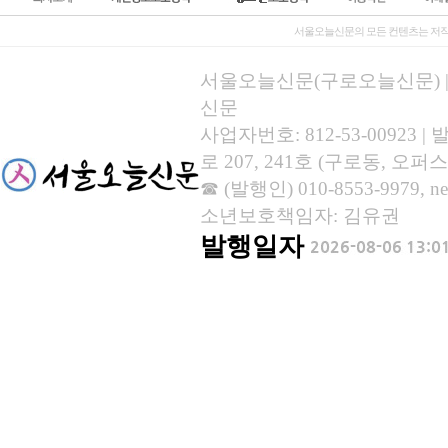
서울오늘신문의 모든 컨텐츠는 저작
서울오늘신문(구로오늘신문) | 등록
신문
사업자번호: 812-53-00923
로 207, 241호 (구로동, 오퍼스
☎ (발행인) 010-8553-9979, new
소년보호책임자: 김유권
발행일자