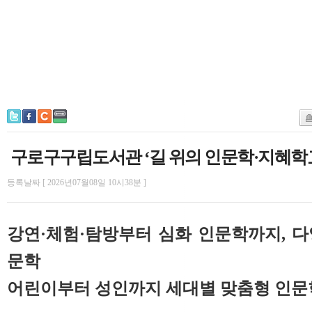
구로구구립도서관 ‘길 위의 인문학·지혜학교
등록날짜 [ 2026년07월08일 10시38분 ]
강연·체험·탐방부터 심화 인문학까지, 
문학
어린이부터 성인까지 세대별 맞춤형 인문