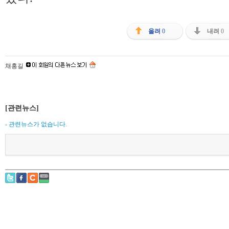
올려
0
내려
0
채홍길
[관련뉴스]
- 관련뉴스가 없습니다.