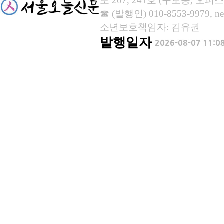
로 207, 241호 (구로동, 오퍼스
☎ (발행인) 010-8553-9979, new
소년보호책임자: 김유권
발행일자