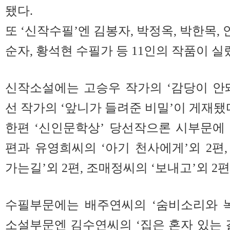
됐다.
또 ‘신작수필’엔 김봉자, 박정옥, 박한목, 
순자, 황석현 수필가 등 11인의 작품이 실
신작소설에는 고승우 작가의 ‘감당이 안
선 작가의 ‘앞니가 들려준 비밀’이 게재됐
한편 ‘신인문학상’ 당선작으론 시부문에 
편과 유영희씨의 ‘아기 천사에게’외 2편
가는길’외 2편, 조매정씨의 ‘보내고’외 2
수필부문에는 배주연씨의 ‘숨비소리와 녹
소설부문엔 김수연씨의 ‘집은 혼자 있는 