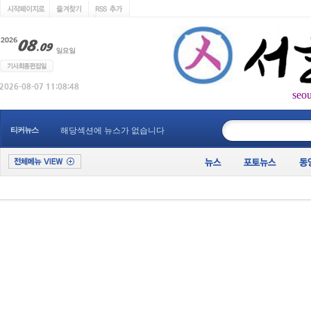
seo
____________
티커뉴스
해당섹션에 뉴스가 없습니다