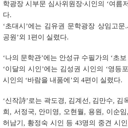
학광장 시부문 심사위원장∙시인의 ‘여름저
다.
‘초대시’에는 김유권 문학광장 상임고문
공원’외 1편이 실렸다.
‘나의 문학관’에는 안성규 수필가의 ‘초보
‘이달의 시인’에는 김성권 시인의 ‘영등포
시인의 ‘바람을 내품에’외 4편이 실렸다.
‘신작詩’로는 곽도경, 김계선, 김만수, 김옥
희, 서정국, 안미영, 오현월, 용원, 이순임
허남기, 황정숙 시인 등 43명의 중견 시