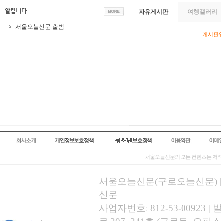
자유게시판
여행갤러리
서울오늘신문 출범
게시판영
서울오늘신문의 모든 컨텐츠는 저작
서울오늘신문(구로오늘신문) | 등록
신문
사업자번호: 812-53-00923