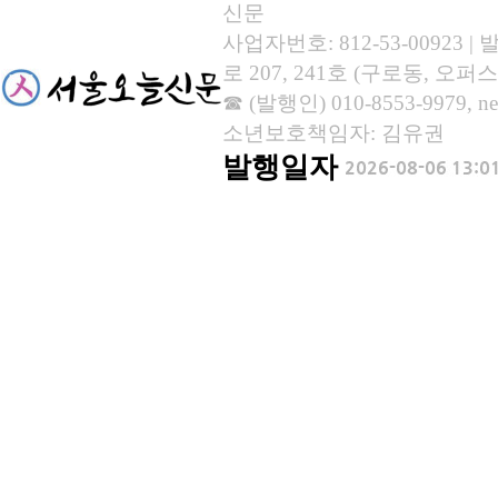
신문
사업자번호: 812-53-00923
로 207, 241호 (구로동, 오퍼스
☎ (발행인) 010-8553-9979, new
소년보호책임자: 김유권
발행일자