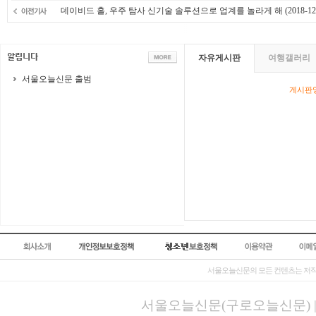
데이비드 홀, 우주 탐사 신기술 솔루션으로 업계를 놀라게 해
(2018-12
자유게시판
여행갤러리
서울오늘신문 출범
게시판영
서울오늘신문의 모든 컨텐츠는 저작
서울오늘신문(구로오늘신문) | 등록