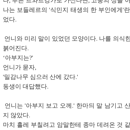
나, 푸른 르와르강가로 가신다면, 고풍의 성을 
나는 보들레르의 '식민지 태생의 한 부인에게'란
었다.
언니와 미리 말이 있었던 모양이다. 나를 의식한
붉어진다.
‘아부지는?'
언니가 묻자,
'밀감나무 심으러 산에 갔다.'
동생이 대답했다.
언니는 '아부지 보고 오께.' 한마듸 말 남기고 
지 않았다.
마치 흘레 부칠려고 암말한테 종마 데려온 것 같