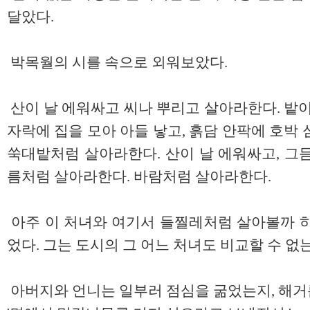
달았다.
박목월의 시를 속으로 외워보았다.
산이 날 에워싸고 씨나 뿌리고 살아라한다. 밭이
자락에 집을 모아 아들 낳고, 흙담 안팍에 호박
쑥대밭처럼 살아라한다. 산이 날 에워싸고, 그
름처럼 살아라한다. 바람처럼 살아라한다.
아주 이 처녀와 여기서 들찔레처럼 살아볼까 하
었다. 그는 도시의 그 어느 처녀도 비교할 수 없
아버지와 언니는 일부러 점심을 굶었는지, 해거