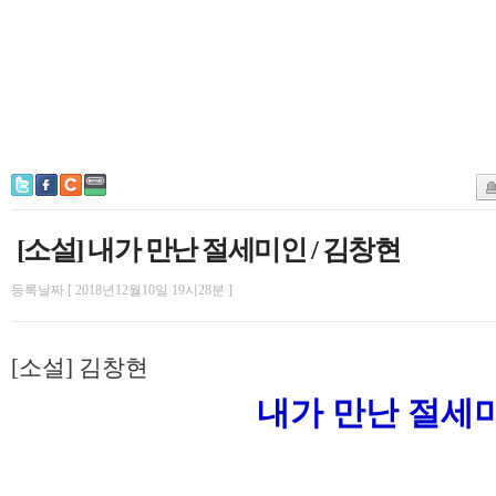
[소설] 내가 만난 절세미인 / 김창현
등록날짜 [ 2018년12월10일 19시28분 ]
[소설] 김창현
내가 만난 절세