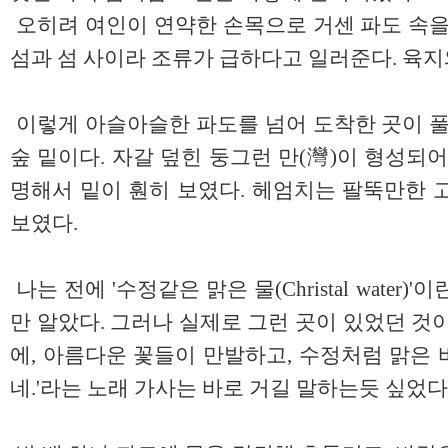
오히려 여인이 연약한 손목으로 거센 파도 속을
섬과 섬 사이라 조류가 급하다고 일러준다. 육지
이렇게 아슬아슬한 파도를 넘어 도착한 곳이 풀
숲 밑이다. 자갈 덮힌 둥그런 만(灣)이 형성되
명해서 밑이 훤히 보였다. 헤엄치는 팔뚝만한 
보였다.
나는 전에 '수정같은 맑은 물(Christal water
만 알았다. 그러나 실제로 그런 곳이 있었던 것
에, 아름다운 꽃들이 만발하고, 수정처럼 맑은
네.'라는 노래 가사는 바로 거길 말하는듯 싶었다