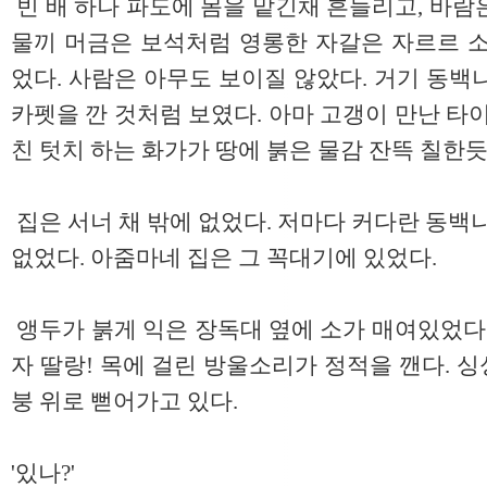
빈 배 하나 파도에 몸을 맡긴채 흔들리고, 바람
물끼 머금은 보석처럼 영롱한 자갈은 자르르 소
었다. 사람은 아무도 보이질 않았다. 거기 동백
카펫을 깐 것처럼 보였다. 아마 고갱이 만난 타
친 텃치 하는 화가가 땅에 붉은 물감 잔뜩 칠한
집은 서너 채 밖에 없었다. 저마다 커다란 동백
없었다. 아줌마네 집은 그 꼭대기에 있었다.
앵두가 붉게 익은 장독대 옆에 소가 매여있었다.
자 딸랑! 목에 걸린 방울소리가 정적을 깬다. 
붕 위로 뻗어가고 있다.
'있나?'