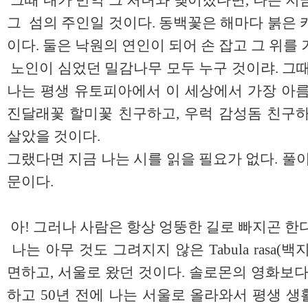
그때 내가 만약 그 처녀와 맺어졌다면, 나는 지
그 섬의 주인일 것이다. 동백꽃은 해마다 붉은 
이다. 둘은 낙원의 연인이 되어 손 잡고 그 위를
노인이 심었던 밀감나무 모두 누구 것이랴. 그때
나는 평생 유토피아에서 이 세상에서 가장 아름
진달래꽃 할미꽃 친구하고, 우럭 감성돔 친구하
살았을 것이다.
그랬다면 지금 나는 시를 읽을 필요가 없다. 풀
문이다.
아! 그러나 사람은 항상 엉뚱한 길로 빠지곤 한다
나는 아무 것도 그려지지 않은 Tabula rasa
면하고, 서울로 왔던 것이다. 솔로몬의 영화보다
하고 50년 전에 나는 서울로 올라와서 평생 