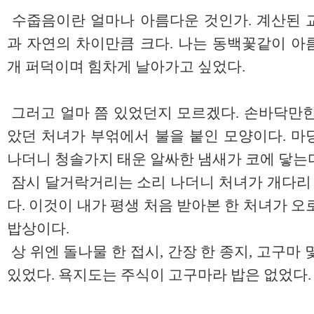
수줍음이란 얼마나 아름다운 것인가. 계산된 
과 자연의 차이만큼 크다. 나는 동백꽃같이 아
개 퍼덕이며 힘차게 날아가고 싶었다.
그러고 얼마 쯤 있었던지 모르겠다. 손바닥만한
았던 처녀가 부얶에서 불을 붙인 모양이다. 마
나더니 청솔가지 태운 알싸한 냄새가 코에 닿는
잠시 달거락거리는 소리 나더니 처녀가 개다리 
다. 이것이 내가 평생 처음 받아본 한 처녀가 
밥상이다.
상 위엔 돌나물 한 접시, 간장 한 종지, 고구마
있었다. 욕지도는 주식이 고구마라 밥은 없었다.