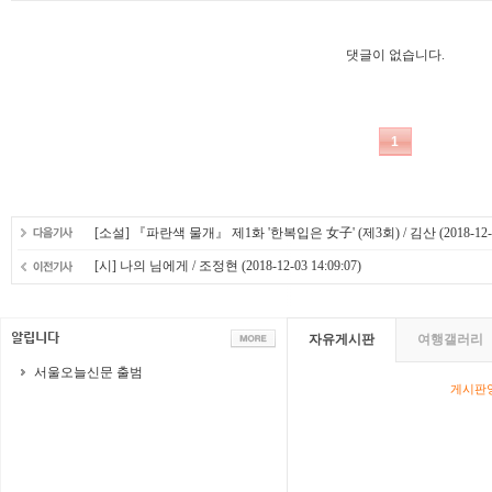
[소설] 『파란색 물개』 제1화 '한복입은 女子' (제3회) / 김산
(2018-12-
[시] 나의 님에게 / 조정현
(2018-12-03 14:09:07)
자유게시판
여행갤러리
서울오늘신문 출범
게시판영