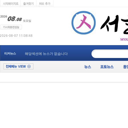
seo
____________
티커뉴스
해당섹션에 뉴스가 없습니다