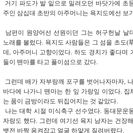
거기 파도가 발 밑으로 밀려오던 바닷가에 초등
주인 삼십대 초반의 아주머니는 욕지도에선 보기
남편이 원양어선 선원이던 그는 허구헌날 날
노래를 불렀다. 욕지도 사람들은 그 섬을 초도(
데, 아주머니 고향이었다. 하도 경치가 좋다며
둘이 뗀마를 타고 풀이섬으로 갔다.
그런데 배가 자부랑깨 포구를 벗어나자마자, 나
바다에 나가니 뗀마는 한 잎 가랑잎 이었다. 
는 품이 금방이라도 뒤집어지는 것 같았다.
나는 대학 시절 미식축구 선수였다. 동대문운동
자랑도 했다. 그런데 여기선 육지 남자는 건장해
뱃전 바짝 움켜잡고 얼굴 하얗게 질려버렸다.