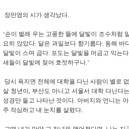
장만영의 시가 생각났다.
‘순이 벌레 우는 고풍한 뜰에 달빛이 조수처럼 
요히 앉았다. 달은 과일보다 향기롭다. 동해 바
달빛이 스며 곱다. 포도는 달빛을 머금고 익는다
새들이 달빛에 젖어 호젓하구나.’
당시 욕지면 전체에 대학을 다닌 사람이 별로 없
살 청년이, 부산도 아니고 서울서 대학 다닌다는
성경만 들고 나타난 것이다. 아버지와 언니는 아
주 작심하고 내 눈치를 살폈다.