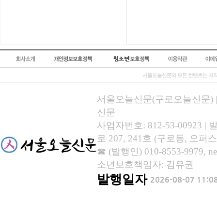
서울오늘신문의 모든 컨텐츠는 저작
서울오늘신문(구로오늘신문) | 등록
신문
사업자번호: 812-53-00923
로 207, 241호 (구로동, 오퍼스
☎ (발행인) 010-8553-9979, new
소년보호책임자: 김유권
발행일자