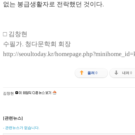
없는 봉급생활자로 전락했던 것이다.
□ 김창현
수필가. 청다문학회 회장
http://seoultoday.kr/homepage.php?minihome_id=
올려
0
내려
0
김창현
[관련뉴스]
- 관련뉴스가 없습니다.