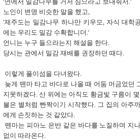
'면에서 밀감나무를 거저 심으라고 보내줘서.'
노인이 변명 비슷한 말을 했고,
'제주도는 밀감나무 하나만 키우모, 자식 대학공
에는 우리도 밀감 수확합니더.'
언니는 누구 들으라는지 해설을 한다.
당시는 관에서 밀감 재배를 권장하던 때다.
이렇게 풀이섬을 다녀왔다.
늦게 뗀마 타고 바다로 나올 때 어둠 머금었던 
지못하겠다. 산 위에는 아직도 황금빛 구름이 몇
불은 별처럼 빤짝이기 시작했다. 그 집의 아주까
에게 손짓하는 것 같았다.
뗀마는 피아노 은반 같은 바다를 노질하며 지나
없이 따라온다.