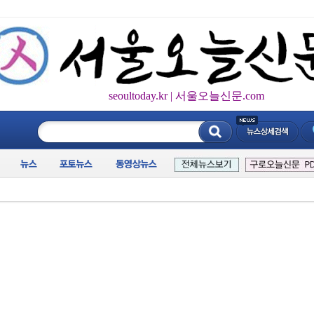
seoultoday.kr | 서울오늘신문.com
____________