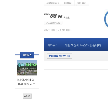
티커뉴스
해당섹션에 뉴스가 없습니다
[대중가요] 영
동리 회화나무