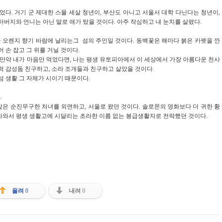
다. 거기 군 제대한 스물 세살 청년이, 부산도 아니고 서울서 대학 다닌다는 청년이,
아버지와 언니는 아닌 말로 애가 탔을 것이다. 아주 작심하고 내 눈치를 살폈다.
금 오렌지 향기 바람에 날리는그 섬의 주인일 것이다. 동백꽃은 해마다 붉은 카펫을 깐
 손 잡고 그 위를 거닐 것이다.
 만약 내가 마음만 먹었다면, 나는 평생 유토피아에서 이 세상에서 가장 아름다운 천사
럭 감성돔 친구하고, 소라 조개들과 친구하고 살았을 것이다.
섬 생활 그 자체가 시이기 때문이다.
.
(백지)같은 순진무구한 처녀를 외면하고, 서울로 왔던 것이다. 솔로몬의 영화보다 더 귀한 황
올라와서 평생 생활고에 시달리는 초라한 이름 없는 봉급생활자로 전락했던 것이다.
올려
0
내려
0