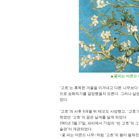
▲꽃피는 아몬드 나무
‘고흐’는 혹독한 겨울을 이겨내고 다른 나무보다
으로 승화되기를 갈망했을지 모른다. 그러나 삶은 
었다.
‘고흐’의 사후 6개월 뒤 테오도 사망했고, ‘고흐
꺾였던 ‘고흐’의 꿈은 날개를 달게 되었다.
1901년 3월 17일, 파리에서 71점의 ‘반 고흐’
술관’이 개관되었다.
<꽃 피는 아몬드 나무>처럼 ‘고흐’의 봄이 펼쳐진