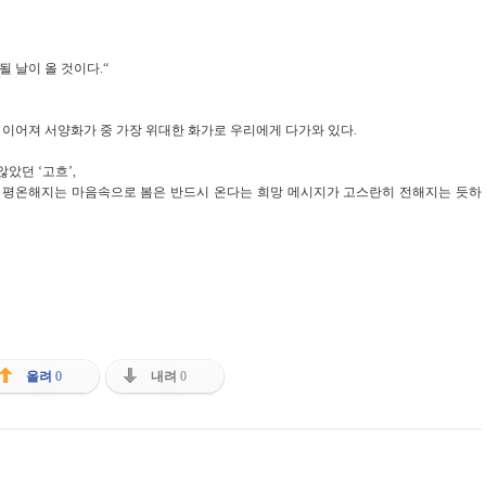
될 날이 올 것이다.“
이 이어져 서양화가 중 가장 위대한 화가로 우리에게 다가와 있다.
았던 ‘고흐’,
, 평온해지는 마음속으로 봄은 반드시 온다는 희망 메시지가 고스란히 전해지는 듯하
올려
0
내려
0