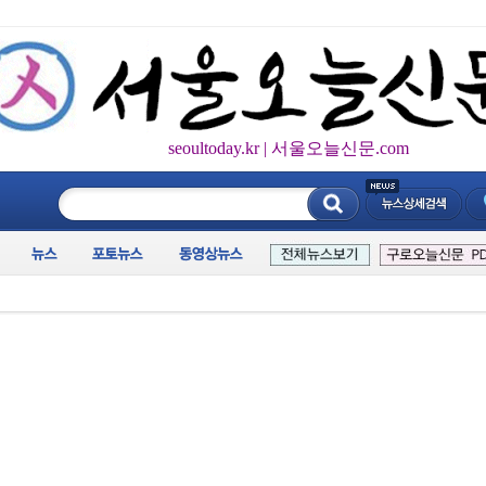
seoultoday.kr | 서울오늘신문.com
____________