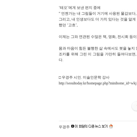
‘테오’에게 보낸 편지 중에
“ 언젠가는 내 그림들이 거기에 사용된 물감보다,
그리고, 내 인생보다도 더 가치 있다는 것을 알게 
했던 ‘고흐’,
이제는 그와 연관된 수많은 책, 영화, 전시회 등
몸과 마음이 힘든 불행한 삶 속에서도 붓을 놓지 않
조카를 위해 그린 이 그림을 가만히 들여다보면
다.
□ 우경주 시인. 미술인문학 강사
http://seoultoday.kr/homepage.php?minihome_id=wkj
우경주