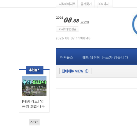
티커뉴스
해당섹션에 뉴스가 없습니다
[대중가요] 영
동리 회화나무