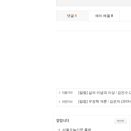
[칼럼] 삶의 이념과 이상 / 김진수
(
[칼럼] 우정학 개론 / 김은자
(2019-
서울오늘신문 출범