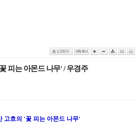
'꽃 피는 아몬드 나무' / 우경주
 고흐의 '꽃 피는 아몬드 나무'