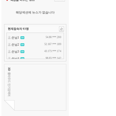
해당섹션에 뉴스가 없습니다
현재접속자
93
명