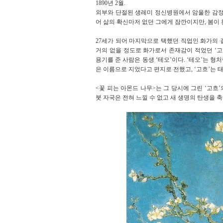
1890년 2월.
외부와 단절된 생레미 정신병원에서 암울한 감정들
어 삶의 확신마저 없던 그에게 잠깐이지만, 봄이
27세가 되어 마지막으로 택했던 직업인 화가의 길
거의 없을 정도로 화가로서 존재감이 적었던 ‘고흐
용기를 준 사람은 동생 ‘테오’이다. ‘테오’는 
은 이름으로 지었다고 편지로 전했고, ‘고흐’는 
<꽃 피는 아몬드 나무>는 그 당시에 그린 ‘고흐
붓 자국은 전혀 느낄 수 없고 새 생명의 탄생을 