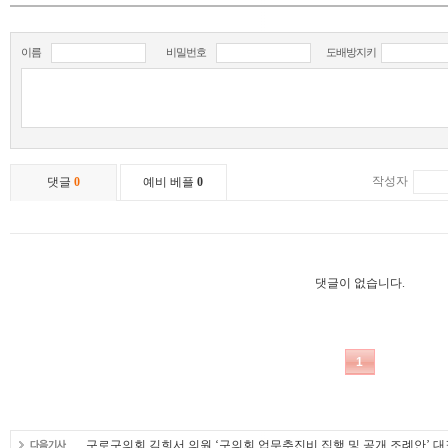
구로구의회 김희서 의원 ‘구의회 업무추진비 집행 및 공개 조례안’ 대