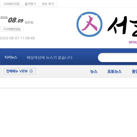
seo
____________
티커뉴스
해당섹션에 뉴스가 없습니다