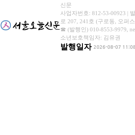
신문
사업자번호: 812-53-00923
로 207, 241호 (구로동, 오퍼스
☎ (발행인) 010-8553-9979, new
소년보호책임자: 김유권
발행일자