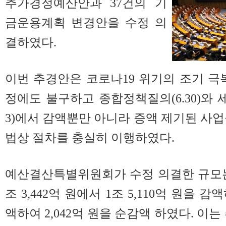
추가경정예산안과 37건의 기
금운용계획 변경안을 수정 의
결하였다.
이번 추경안은 코로나19 위기의 조기 극
정에도 불구하고 종합정책질의(6.30)와 세 
3)에서 감액뿐만 아니라 증액 제기된 사업
법상 절차를 충실히 이행하였다.
예산결산특별위원회가 수정 의결한 규모는
조 3,442억 원에서 1조 5,110억 원을 감액
액하여 2,042억 원을 순감액 하였다. 이는 