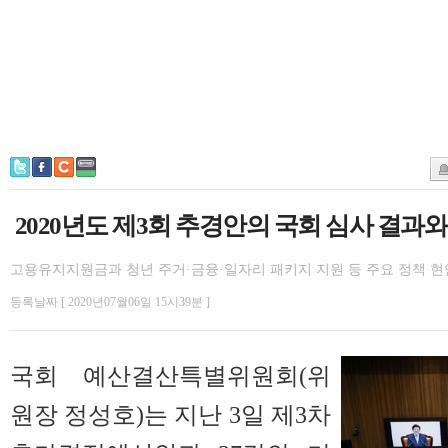
2020년도 제3회 추경안의 국회 심사 결과와
고용유지지원금과 청년 주거·금융·일자리 패키지 지원 등 주요 정책 현
등록날짜 [ 2020년07월06일 15시39분 ]
국회 예산결산특별위원회(위
원장 정성호)는 지난 3일 제3차