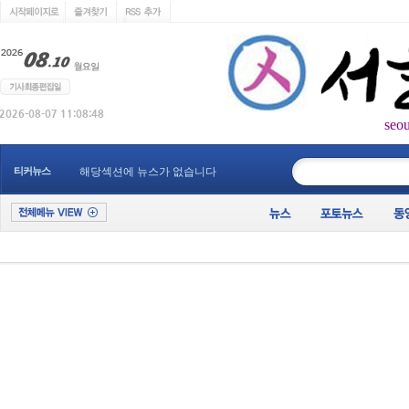
seo
____________
티커뉴스
해당섹션에 뉴스가 없습니다