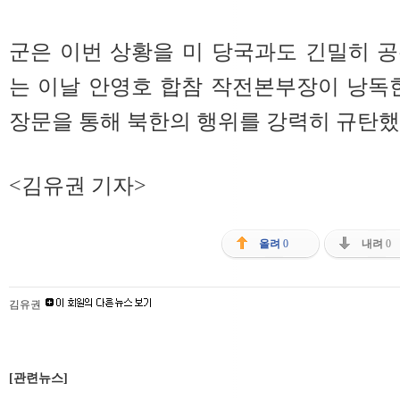
군은 이번 상황을 미 당국과도 긴밀히 
는 이날 안영호 합참 작전본부장이 낭독
장문을 통해 북한의 행위를 강력히 규탄했
<김유권 기자>
올려
0
내려
0
김유권
[관련뉴스]