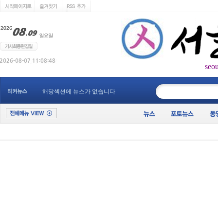
seo
____________
티커뉴스
해당섹션에 뉴스가 없습니다