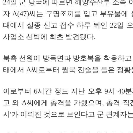
24일 군 당국에 따르면 해양수산부 소속
자 A(47)씨는 구명조끼를 입고 부유물에 
태에서 실종 신고 접수 하루 뒤인 22일 오
사업소 선박에 최초 발견됐다.
북측 선원이 방독면과 방호복을 착용하고
태에서 A씨로부터 월북 진술을 들은 정황
이로부터 6시간 정도 지난 오후 9시 40
고 와 A씨에게 총격을 가했으며, 총격 직
시'가 이뤄진 것으로 보인다고 군 관계자는