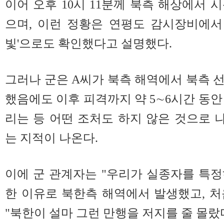
이어 오후 10시 11분께 북측 해상에서 
으며, 이런 정황은 연평도 감시장비에서
빛'으로도 확인했다고 설명했다.
그러나 군은 A씨가 북측 해역에서 북측 
했음에도 이후 피격까지 약 5∼6시간 동안
리는 등 어떤 조처도 하지 않은 것으로
는 지적이 나온다.
이에 군 관계자는 "우리가 실종자를 특
한 이유로 북한측 해역에서 발생했고, 
"북한이 설마 그런 만행을 저지를 줄 몰랐