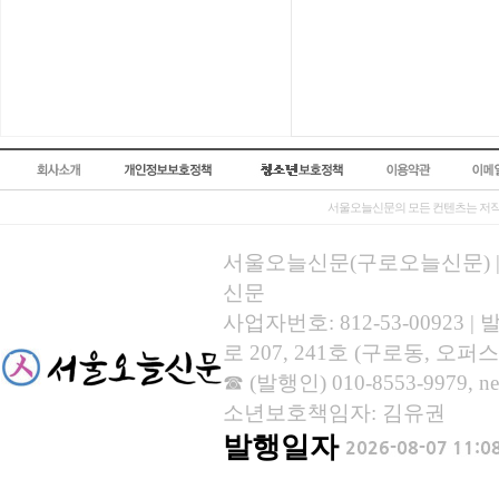
서울오늘신문의 모든 컨텐츠는 저작
서울오늘신문(구로오늘신문) | 등록
신문
사업자번호: 812-53-00923
로 207, 241호 (구로동, 오퍼스
☎ (발행인) 010-8553-9979, new
소년보호책임자: 김유권
발행일자