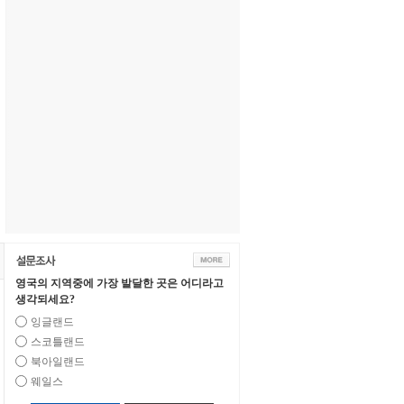
영국의 지역중에 가장 발달한 곳은 어디라고
생각되세요?
잉글랜드
스코틀랜드
북아일랜드
웨일스