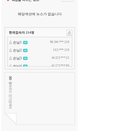
해당섹션에 뉴스가 없습니다
현재접속자
214
명