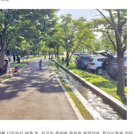
8월 15일까지 매주 토, 일요일 주말에 무료로 운영되며, 참가신청은 인터