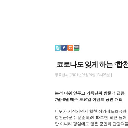
코로나도 잊게 하는 ‘합
등록날짜 [ 2021년06월29일 13시25분 ]
본격 더위 앞두고 가족단위 방문객 급증
7월~8월 매주 토요일 이벤트 공연 개최
더위가 시작되면서 합천 정양레포츠공원이
합천군(군수 문준희)에 따르면 최근 들
만 아니라 평일에도 많은 군민과 관광객들