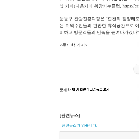
넷 카페(다음카페 황강카누클럽,
https://c
문동구 관광진흥과장은 “합천의 정양레포
은 지역주민들의 편안한 휴식공간으로 이
비하고 방문객들의 만족을 높여나가겠다”
<문재학 기자>
문재학
[관련뉴스]
- 관련뉴스가 없습니다.