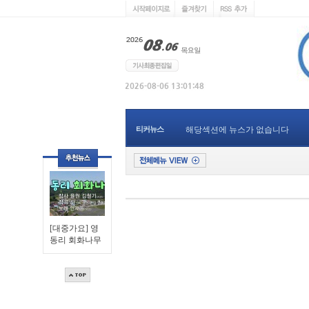
티커뉴스
해당섹션에 뉴스가 없습니다
[대중가요] 영
동리 회화나무