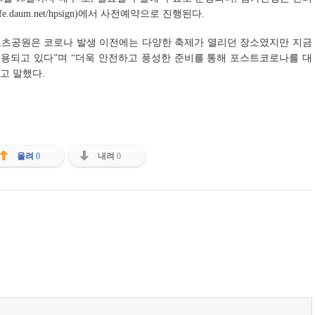
afe.daum.net/hpsign
)에서 사전예약으로 진행된다.
츠공원은 코로나 발생 이전에는 다양한 축제가 열리던 장소였지만 지금
용되고 있다”며 “더욱 안전하고 풍성한 준비를 통해 포스트코로나를 대
고 말했다.
올려
0
내려
0