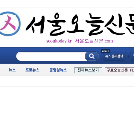
seoultoday.kr | 서울오늘신문.com
____________