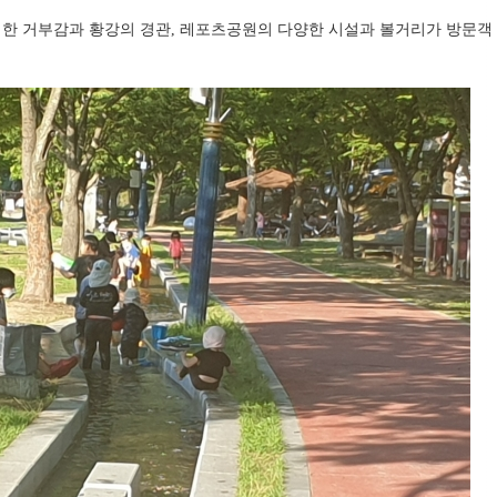
대한 거부감과 황강의 경관, 레포츠공원의 다양한 시설과 볼거리가 방문객