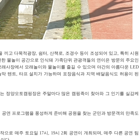
끼고 다목적광장, 쉼터, 산책로, 조경수 등이 조성되어 있고, 특히 시원
전한 물놀이 공간으로 인식돼 가족단위 관광객들의 연이은 방문의 주요인
 모래사장에서 모래놀이와 물놀이를 즐길 수 있으며 야간의 아름다운 LED
늘막 텐트, 타프 설치가 가능하며 포장음식과 지역 배달음식도 허용이 된
 있는 정양오토캠핑장은 주말마다 많은 캠핑족이 찾아와 그 인기를 실감케
험 공연 프로그램을 풍성하게 준비해 공원을 찾는 군민과 방문객의 만족도
작으로 매주 토요일 17시, 19시 2회 공연이 개최되며, 매주 다른 공연 팀
이다.