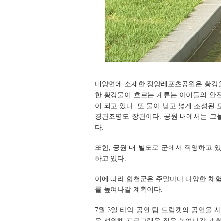
대양면에 소재한 정양레포츠공원은 황강을 
한 황강물이 흐르는 계류는 아이들의 안
이 되고 있다. 또 물이 낮고 넓게 조성된
경관조명도 장관이다. 공원 내에서는 그
다.
또한, 공원 내 별도로 군에서 직영하고
하고 있다.
이에 따라 합천군은 주말마다 다양한 체
를 높여나갈 계획이다.
7월 3일 타악 공연 팀 드럼캣의 공연을 시
을 섭외해 프로그램을 질을 높여나갈 계획