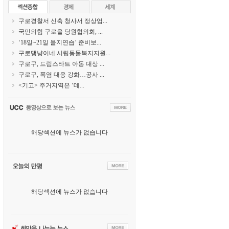
구로경찰서 신축 청사서 정상업...
국민의힘 구로을 당원협의회, ...
‘18일~21일 을지연습’ 준비보...
구로댕냥이네 시립동물복지지원...
구로구, 드림스타트 아동 대상 ...
구로구, 폭염 대응 강화…공사 ...
<기고> 주거지역은 ‘데...
해당섹션에 뉴스가 없습니다
해당섹션에 뉴스가 없습니다