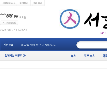
seo
____________
티커뉴스
해당섹션에 뉴스가 없습니다