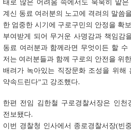
태로 많은 어려움 속에서도 묵묵히 맡은
계신 동료 여러분의 노고에 격려의 말씀을
한 엄중한 시기에 구로구민의 안정을 확
부여받게 되어 무거운 사명감과 책임감
동료 여러분과 함께라면 무엇이든 할 수
저는 여러분들과 함께 구로의 안전을 위
배려가 녹아있는 직장문화 조성을 위해 
약속드린다”고 강조했다.
한편 전임 김한철 구로경찰서장은 인천
전보됐다.
이번 경찰청 인사에서 종로경찰서장(빈