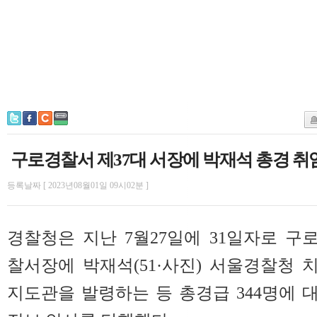
구로경찰서 제37대 서장에 박재석 총경 취
등록날짜 [ 2023년08월01일 09시02분 ]
경찰청은 지난 7월27일에 31일자로 구
찰서장에 박재석(51·사진) 서울경찰청 
지도관을 발령하는 등 총경급 344명에 