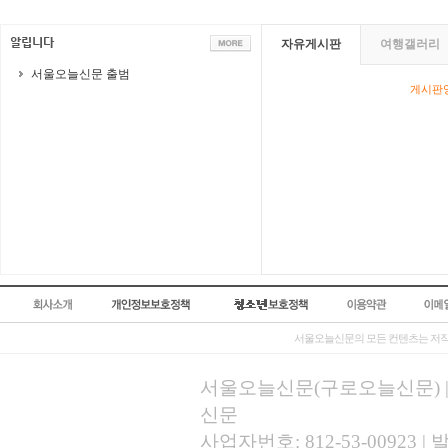
자유게시판
여행갤러리
서울오늘신문 출범
게시판영
서울오늘신문의 모든 컨텐츠는 저작
서울오늘신문(구로오늘신문) | 등록
신문
사업자번호: 812-53-00923