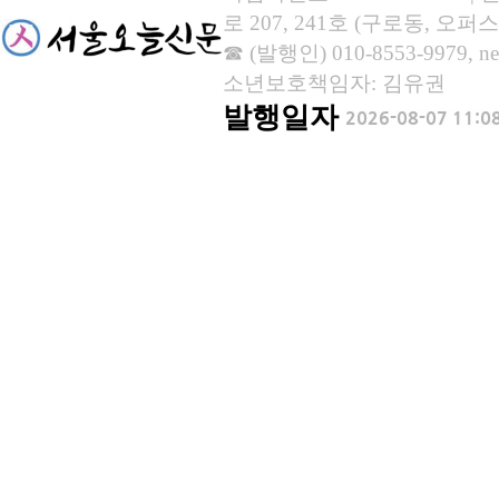
로 207, 241호 (구로동, 오퍼스
☎ (발행인) 010-8553-9979, new
소년보호책임자: 김유권
발행일자