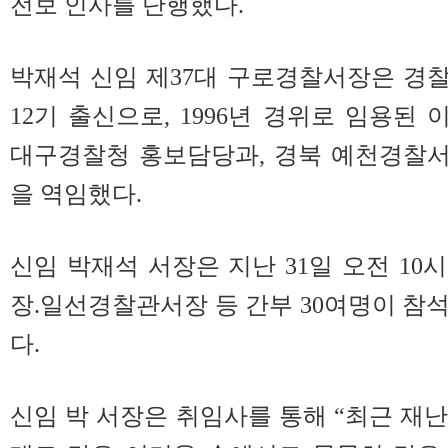
전보 인사를 단행했다.
박재석 신임 제37대 구로경찰서장은 경
12기 출신으로, 1996년 경위로 임용된 
대구경찰청 홍보담당과, 경북 예천경찰서
을 역임했다.
신임 박재석 서장은 지난 31일 오전 10
장.일선경찰관서장 등 간부 30여명이 참
다.
신임 박 서장은 취임사를 통해 “최근 재