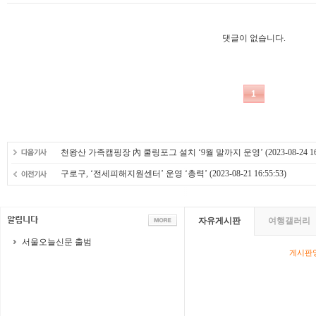
천왕산 가족캠핑장 內 쿨링포그 설치 ‘9월 말까지 운영’
(2023-08-24 16
구로구, ‘전세피해지원센터’ 운영 ‘총력’
(2023-08-21 16:55:53)
자유게시판
여행갤러리
서울오늘신문 출범
게시판영