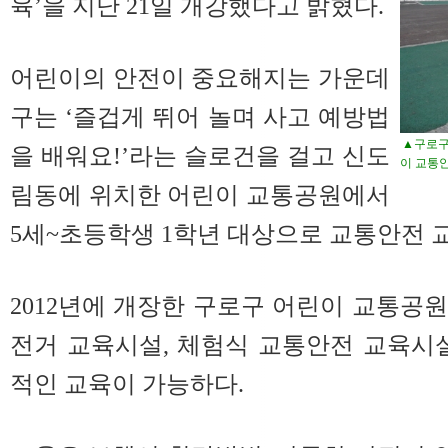
육’을 지난 21일 개강했다고 밝혔다.
어린이의 안전이 중요해지는 가운데
구는 ‘즐겁게 뛰어 놀며 사고 예방법
▲구로구
을 배워요!’라는 슬로건을 걸고 신도
이 교통안
림동에 위치한 어린이 교통공원에서
5세~초등학생 1학년 대상으로 교통안전 교
2012년에 개장한 구로구 어린이 교통공
전거 교육시설, 체험식 교통안전 교육시
적인 교육이 가능하다.