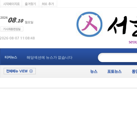
seo
____________
티커뉴스
해당섹션에 뉴스가 없습니다