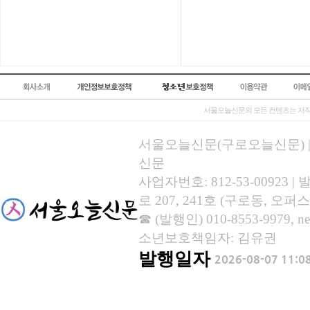
서울오늘신문의 모든 컨텐츠는 저작
서울오늘신문(구로오늘신문) | 등록
신문
사업자번호: 812-53-00923
로 207, 241호 (구로동, 오퍼스
☎ (발행인) 010-8553-9979, new
소년보호책임자: 김유권
발행일자