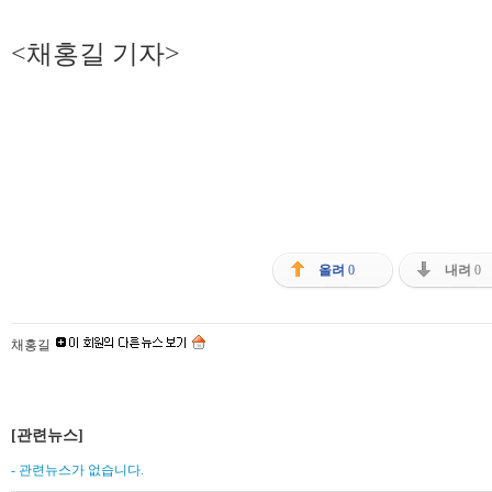
<채홍길 기자>
올려
0
내려
0
채홍길
[관련뉴스]
- 관련뉴스가 없습니다.