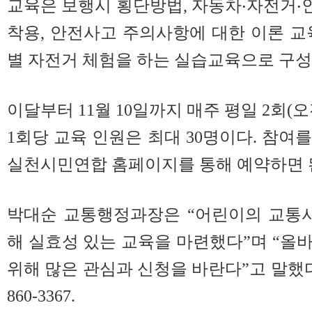
교육은 보행시 횡단방법, 자동차‧자전거
착용, 안전사고 주의사항에 대한 이론 교
별 자전거 체험을 하는 실습교육으로 구성
이달부터 11월 10일까지 매주 평일 2회(오
1회당 교육 인원은 최대 30명이다.
참여를
실천시민연합 홈페이지를 통해 예약하면 
박대순 교통행정과장은 “어린이의 교통사
해 실효성 있는 교육을 마련했다”며 “올
위해 많은 관심과 신청을 바란다”고 말했
860-3367.