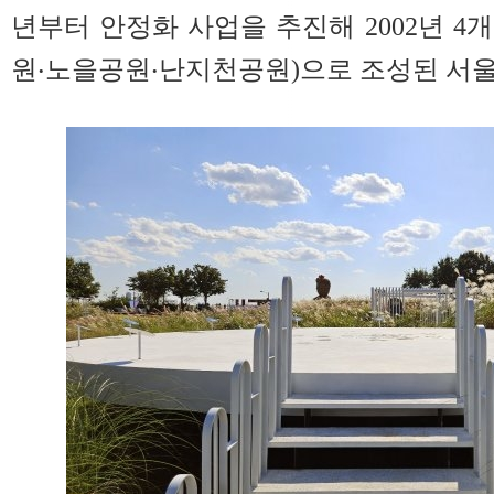
년부터 안정화 사업을 추진해 2002년 4
원‧노을공원‧난지천공원)으로 조성된 서울