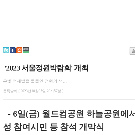
'2023 서울정원박람회' 개최
은빛 억새밭을 물들인 정원의 색…
등록날짜 [ 2023년10월05일 20시57분 ]
- 6일(금) 월드컵공원 하늘공원에서
성 참여시민 등 참석 개막식