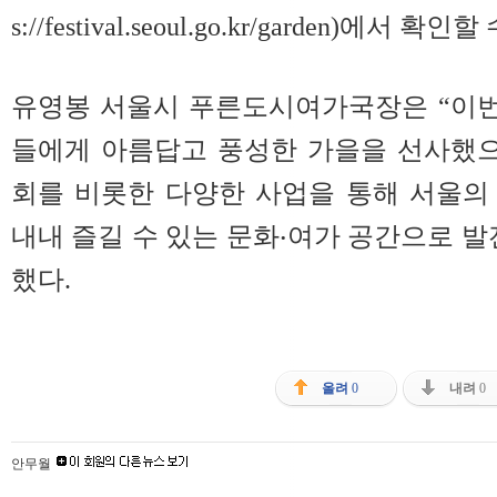
s://festival.seoul.go.kr/garden)에서 확인
유영봉 서울시 푸른도시여가국장은 “이
들에게 아름답고 풍성한 가을을 선사했으
회를 비롯한 다양한 사업을 통해 서울의
내내 즐길 수 있는 문화‧여가 공간으로 발
했다.
올려
0
내려
0
안무월