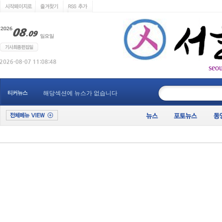
seo
____________
티커뉴스
해당섹션에 뉴스가 없습니다