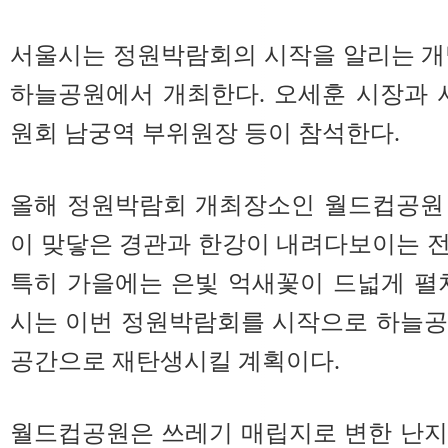
서울시는 정원박람회의 시작을 알리는 개막식
하늘공원에서 개최한다. 오세훈 시장과
원회 남궁역 부위원장 등이 참석한다.
올해 정원박람회 개최장소인 월드컵공원
이 맞닿은 경관과 한강이 내려다보이는 
특히 가을에는 은빛 억새꽃이 드넓게 펼
시는 이번 정원박람회를 시작으로 하늘공
공간으로 재탄생시킬 계획이다.
월드컵공원은 쓰레기 매립지로 변한 난지도