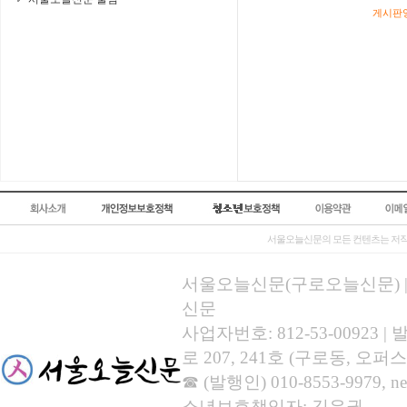
게시판영
서울오늘신문의 모든 컨텐츠는 저작
서울오늘신문(구로오늘신문) | 등록
신문
사업자번호: 812-53-00923
로 207, 241호 (구로동, 오퍼스
☎ (발행인) 010-8553-9979, new
소년보호책임자: 김유권