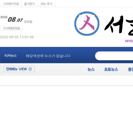
seo
____________
티커뉴스
해당섹션에 뉴스가 없습니다