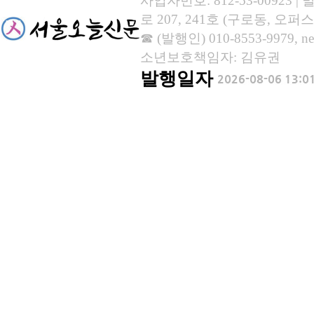
사업자번호: 812-53-00923
로 207, 241호 (구로동, 오퍼스
☎ (발행인) 010-8553-9979, new
소년보호책임자: 김유권
발행일자