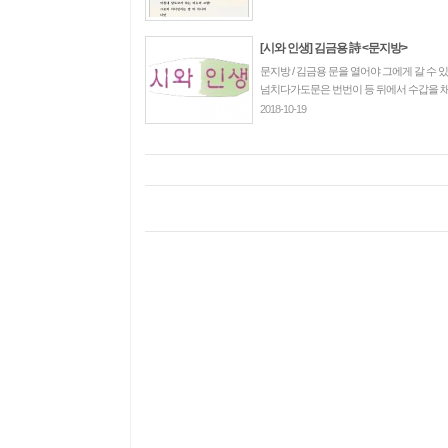
[시와 인생] 김금용 詩 <문지방>
문지방 / 김금용 문을 열어야 그에게 갈 수 
넘치다가도문은 번번이 등 뒤에서 수갑을 채운
2018-10-19