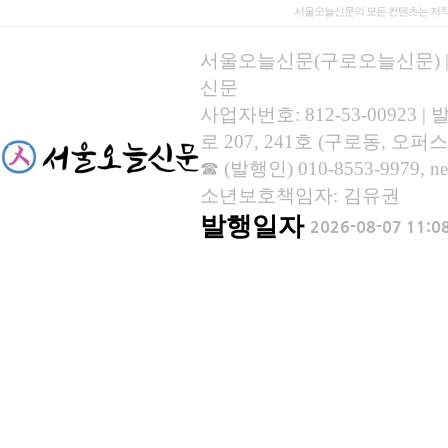
서울오늘신문의 모든 컨텐츠는 저작
서울오늘신문(구로오늘신문) | 등록
신문
사업자번호: 812-53-00923
로 207, 241호 (구로동, 오퍼스
☎ (발행인) 010-8553-9979, new
소년보호책임자: 김유권
발행일자