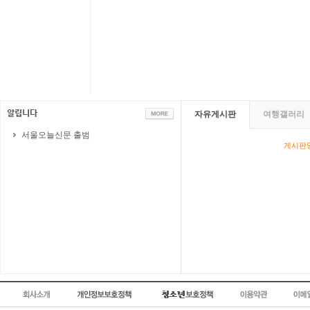
자유게시판
여행갤러리
서울오늘신문 출범
게시판영