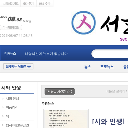
seo
____________
티커뉴스
해당섹션에 뉴스가 없습니다
버튼을 클릭하시
시와 인생
작품감상
책
행사/이벤트/강연